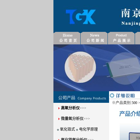
※产品类别:
500
>
高氧分析仪
>>>
微量氧分析仪
>>>
氧化锆式
电化学原理