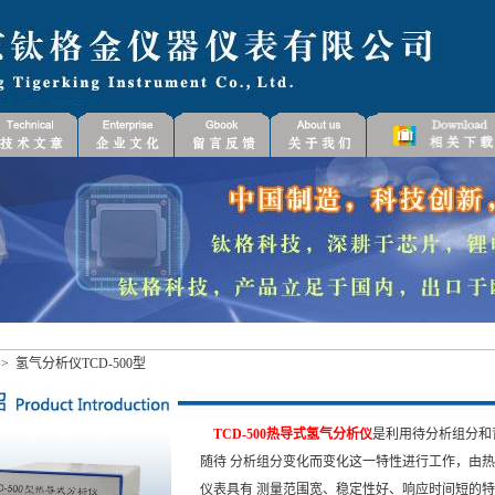
> 氢气分析仪TCD-500型
TCD-500热导式氢气分析仪
是利用待分析组分和
随待 分析组分变化而变化这一特性进行工作，由
仪表具有 测量范围宽、稳定性好、响应时间短的