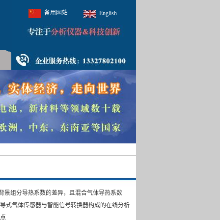
备用网站
English
背景组分导热系数的差异，且混合气体导热系数
热导式气体传感器与智能信号转换器构成的在线分析
特点