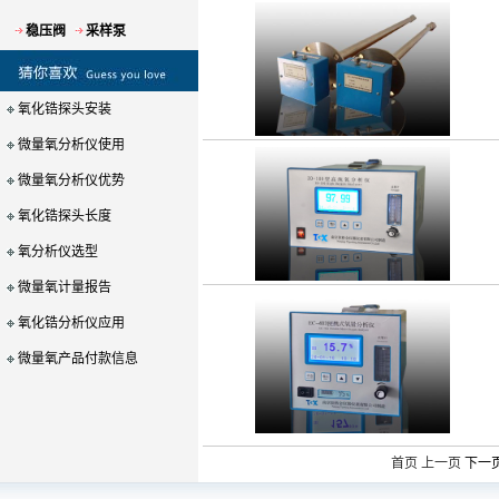
稳压阀
采样泵
氧化锆探头安装
微量氧分析仪使用
微量氧分析仪优势
氧化锆探头长度
氧分析仪选型
微量氧计量报告
氧化锆分析仪应用
微量氧产品付款信息
首页 上一页
下一