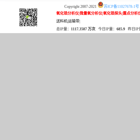
Copyright 2007-2021
苏ICP备11027678-1号
氧化锆分析仪
|
微量氧分析仪
|
氧化锆探头
|
露点分析
送料机
|
运输带
|
总IP量：
1117.3587 万次
今日IP量：
685.9
昨日IP