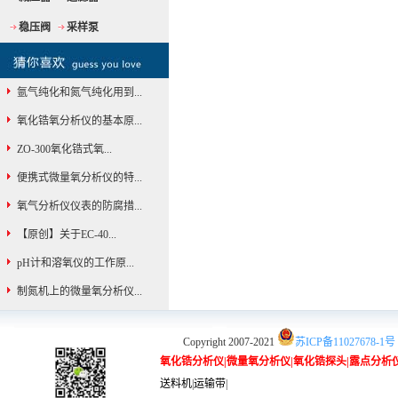
稳压阀
采样泵
氩气纯化和氮气纯化用到...
氧化锆氧分析仪的基本原...
ZO-300氧化锆式氧...
便携式微量氧分析仪的特...
氧气分析仪仪表的防腐措...
【原创】关于EC-40...
pH计和溶氧仪的工作原...
制氮机上的微量氧分析仪...
Copyright 2007-2021
苏ICP备11027678-1号
氧化锆分析仪
|
微量氧分析仪
|
氧化锆探头
|
露点分析
送料机
|
运输带
|