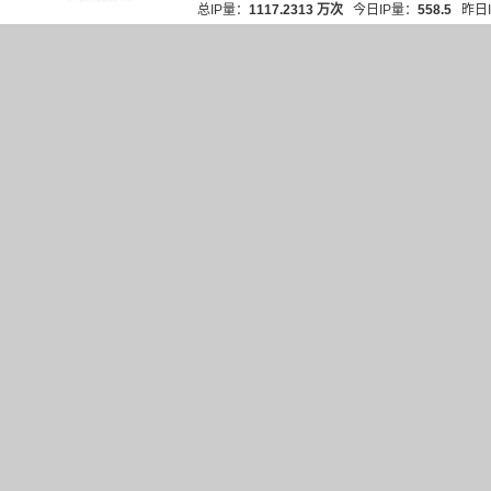
总IP量：
1117.2313 万次
今日IP量：
558.5
昨日I