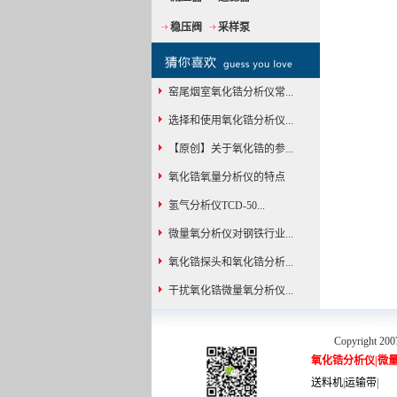
稳压阀
采样泵
窑尾烟室氧化锆分析仪常...
选择和使用氧化锆分析仪...
【原创】关于氧化锆的参...
氧化锆氧量分析仪的特点
氢气分析仪TCD-50...
微量氧分析仪对钢铁行业...
氧化锆探头和氧化锆分析...
干扰氧化锆微量氧分析仪...
Copyright 200
氧化锆分析仪
|
微
送料机
|
运输带
|