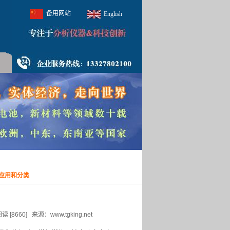
备用网站
English
应用和分类
？
0] 来源：www.tgking.net