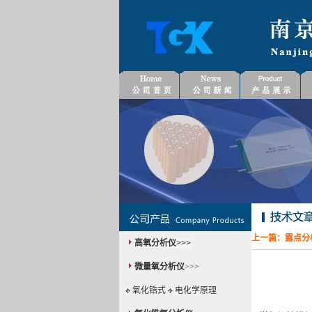
上一篇：
露点分
高氧分析仪
>>>
微量氧分析仪
>>>
氧化锆式
电化学原理