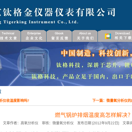
析仪收温度影响吗?
下一篇：
微量氧分析仪的
燃气锅炉排烟温度高怎样解决
文章作者：高氧分析仪 审核：微量氧分析仪 发布日期 [2012年9月22日] 文章阅读 [866