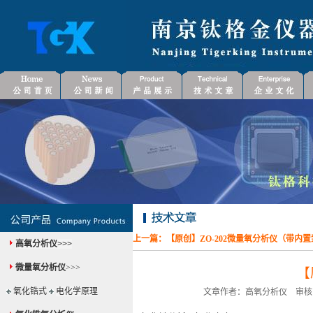
上一篇：
【原创】ZO-202微量氧分析仪（带内
高氧分析仪
>>>
微量氧分析仪
>>>
【
氧化锆式
电化学原理
文章作者：高氧分析仪 审核：微量氧