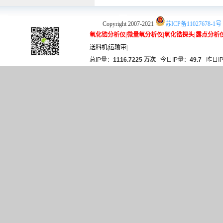
Copyright 2007-2021
苏ICP备11027678-1号
氧化锆分析仪
|
微量氧分析仪
|
氧化锆探头
|
露点分析
送料机
|
运输带
|
总IP量：
1116.7225 万次
今日IP量：
49.7
昨日I