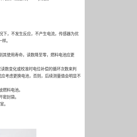
情况下，不发生反应，不产生电流，传感器为优
一样。
到其使用寿命，读数降至零，燃料电池应更
过读数变化或校准时电位补偿的循环次数来判
就应考虑更换电池，否则，后续测量值会明显不
放燃料电池。
开密封袋。
量室。