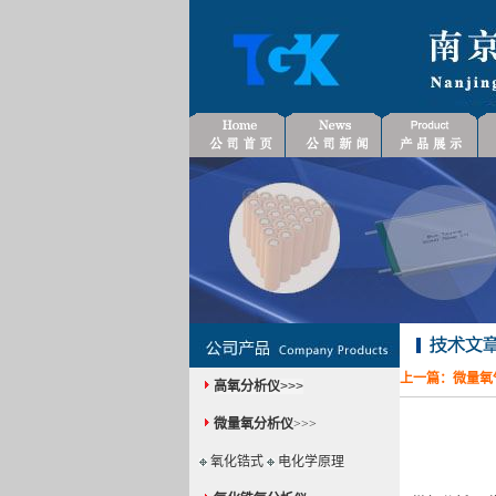
上一篇：
微量氧
高氧分析仪
>>>
微量氧分析仪
>>>
氧化锆式
电化学原理