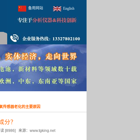
备用网站
English
氧传感器老化的主要原因
成分？
6] 来源：www.tgking.net