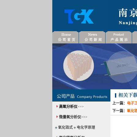
上一篇：
电子工业
高氧分析仪
>>>
下一篇：
氧化锆
微量氧分析仪
>>>
氧化锆式
电化学原理