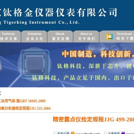
用气体 氩GBT 16945-2009
氧分析器检定规程JJG 535-2004
精密露点仪检定规程JJG 499-20