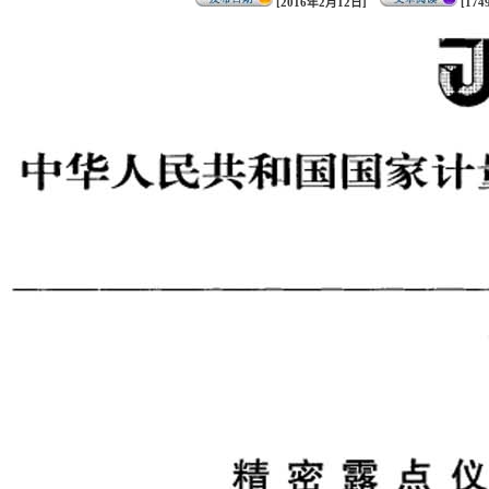
[2016年2月12日]
[174