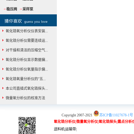
稳压阀
采样泵
氧化锆氧分析仪仪表安装...
氧化锆分析仪需要连续运...
对干燥和清洁的压缩空气...
氧化锆分析仪显示数据偏...
氧化锆分析仪氧量指示偏...
氧化锆氧量分析仪的”五...
本公司直插式氧化锆探头...
微量氧分析仪的校准方法
Copyright 2007-2021
苏ICP备11027678-1号
氧化锆分析仪
|
微量氧分析仪
|
氧化锆探头
|
露点分析
送料机
|
运输带
|