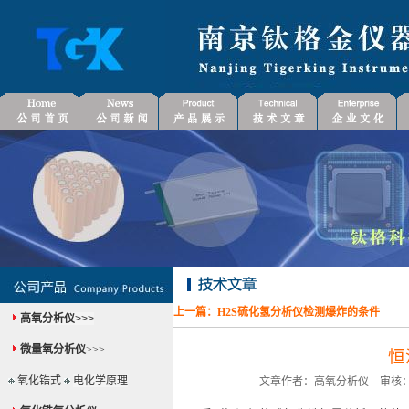
上一篇：
H2S硫化氢分析仪检测爆炸的条件
高氧分析仪
>>>
微量氧分析仪
>>>
恒
氧化锆式
电化学原理
文章作者：高氧分析仪 审核：微量氧分