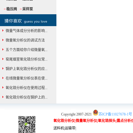
稳压阀
采样泵
微量气体成分分析的影响...
微量氧分析仪的调试方法
五个方面给你介绍微量氧...
窑尾烟室氧化锆分析仪常...
锅炉上氧化锆分析仪的应...
在线微量氧分析仪表在使...
氧化锆分析仪在使用过程...
氧化锆分析仪在锅炉上的...
Copyright 2007-2021
苏ICP备11027678-1号
氧化锆分析仪
|
微量氧分析仪
|
氧化锆探头
|
露点分析
送料机
|
运输带
|